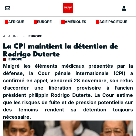
AFRIQUE
EUROPE
AMÉRIQUES
ASIE PACIFIQUE
À LA UNE
>
EUROPE
La CPI maintient la détention de
Rodrigo Duterte
EUROPE
Malgré les éléments médicaux présentés par la
défense, la Cour pénale internationale (CPI) a
confirmé en appel, vendredi 28 novembre, son refus
d’accorder une libération provisoire à l’ancien
président philippin Rodrigo Duterte. La Cour estime
que les risques de fuite et de pression potentielle sur
des témoins rendent sa détention toujours
nécessaire.