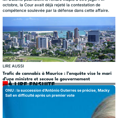
octobre, la Cour avait déjà rejeté la contestation de
compétence soulevée par la défense dans cette affaire.
LIRE AUSSI
Trafic de cannabis à Maurice : l’enquête vise le mari
d’une ministre et secoue le gouvernement
À LIRE ENSUITE
ONU : la succession d’António Guterres se précise, Macky
Sall en difficulté après un premier vote