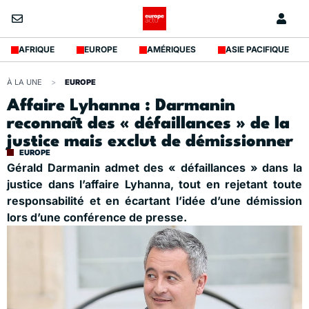
AFRIQUE
EUROPE
AMÉRIQUES
ASIE PACIFIQUE
À LA UNE
>
EUROPE
Affaire Lyhanna : Darmanin
reconnaît des « défaillances » de la
justice mais exclut de démissionner
EUROPE
Gérald Darmanin admet des « défaillances » dans la
justice dans l’affaire Lyhanna, tout en rejetant toute
responsabilité et en écartant l’idée d’une démission
lors d’une conférence de presse.